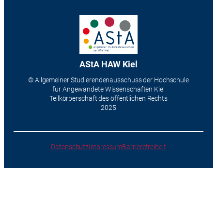
AStA HAW Kiel
© Allgemeiner Studierendenausschuss der Hochschule
für Angewandete Wissenschaften Kiel
Teilkörperschaft des öffentlichen Rechts
2025
Datenschutz
Impressum
Barrierefreiheit