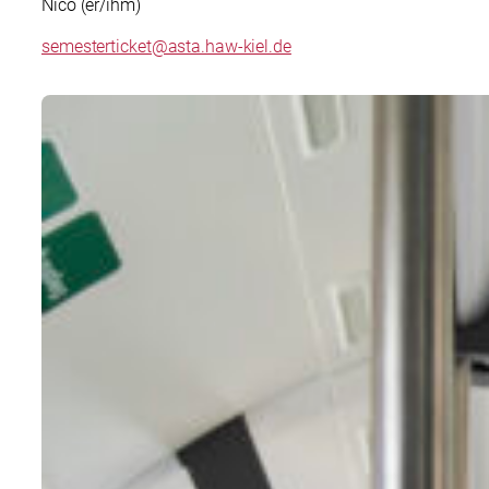
Nico (er/ihm)
semesterticket@asta.haw-kiel.de