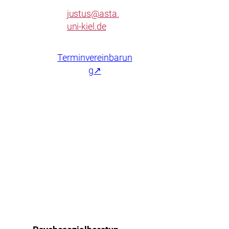
justus@asta.
uni-kiel.de
Terminvereinbarun
g↗