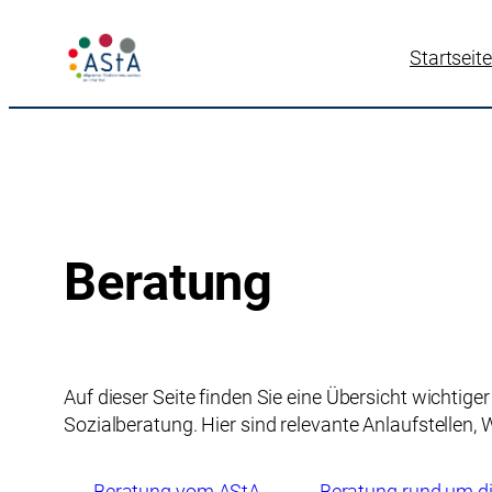
Zum
Inhalt
Startseite
springen
Beratung
Auf dieser Seite finden Sie eine Übersicht wichtig
Sozialberatung. Hier sind relevante Anlaufstellen
Beratung vom AStA
Beratung rund um 