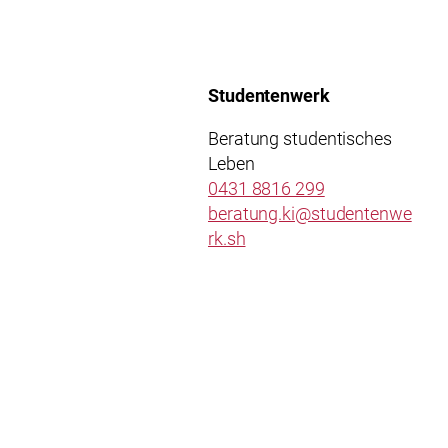
Studentenwerk
Beratung studentisches
Leben
0431 8816 299
beratung.ki@studentenwe
rk.sh