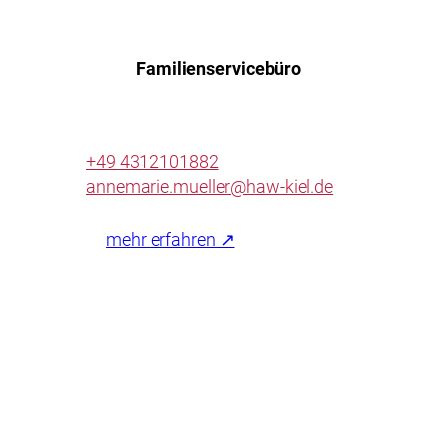
Familienservicebüro
+49 4312101882
annemarie.mueller@haw-kiel.de
mehr erfahren ↗