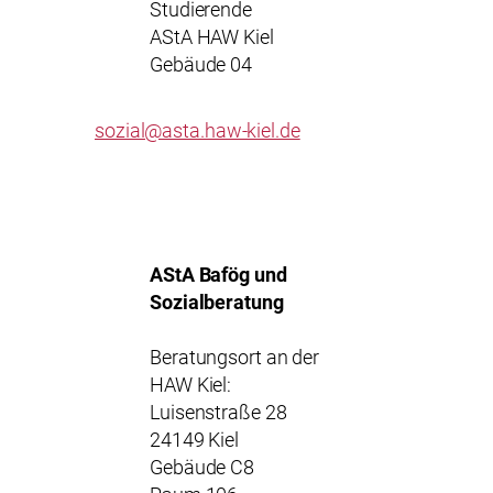
Studierende
AStA HAW Kiel
Gebäude 04
sozial@asta.haw-kiel.de
AStA Bafög und
Sozialberatung
Beratungsort an der
HAW Kiel:
Luisenstraße 28
24149 Kiel
Gebäude C8