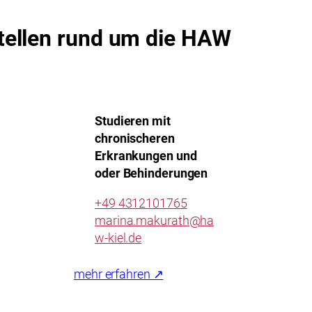
tellen rund um die HAW
Studieren mit
chronischeren
Erkrankungen und
oder Behinderungen
+49 4312101765
marina.makurath@ha
w-kiel.de
mehr erfahren ↗