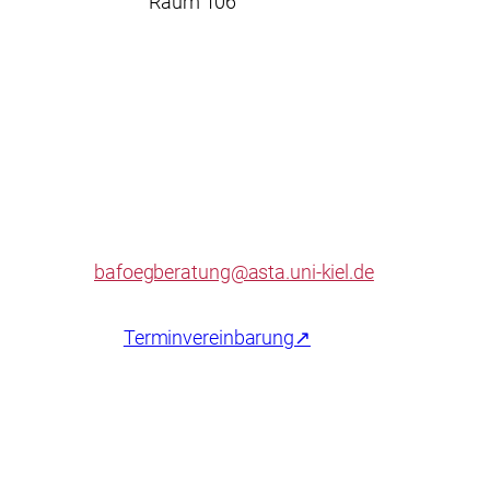
Raum 106
bafoegberatung@asta.uni-kiel.de
Terminvereinbarung↗