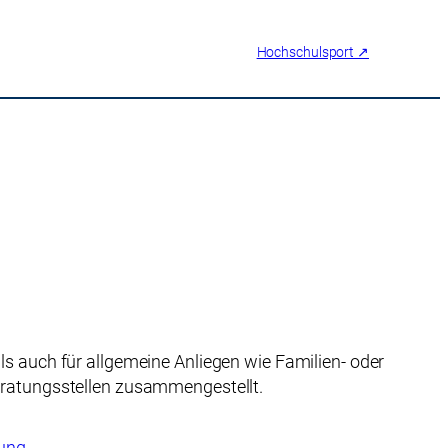
Hochschulsport ↗
ls auch für allgemeine Anliegen wie Familien- oder
Beratungsstellen zusammengestellt.
tung