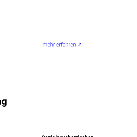
mehr erfahren ↗
ng