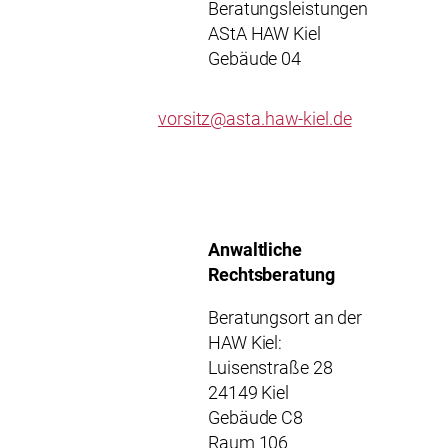
Beratungsleistungen
AStA HAW Kiel
Gebäude 04
vorsitz@asta.haw-kiel.de
Anwaltliche
Rechtsberatung
Beratungsort an der
HAW Kiel:
Luisenstraße 28
24149 Kiel
Gebäude C8
Raum 106