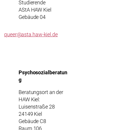
Studierende
AStA HAW Kiel
Gebäude 04
queer@asta.haw-kiel.de
Psychosozialberatun
g
Beratungsort an der
HAW Kiel:
Luisenstraße 28
24149 Kiel
Gebäude C8
Raum 106