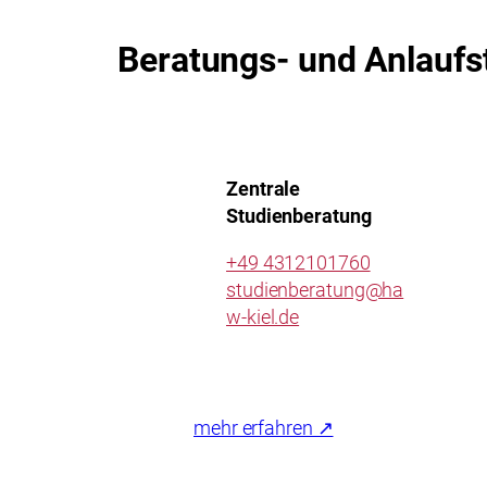
Beratungs- und Anlaufs
Zentrale
Studienberatung
+49 4312101760
studienberatung@ha
w-kiel.de
mehr erfahren ↗