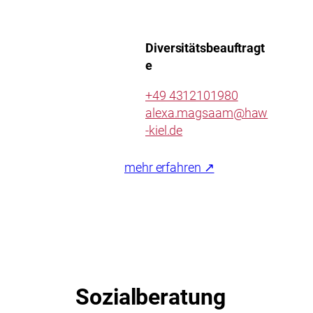
Diversitätsbeauftragt
e
+49 4312101980
alexa.magsaam@haw
-kiel.de
mehr erfahren ↗
Sozialberatung