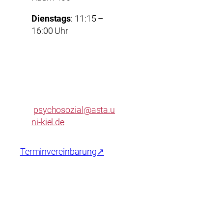
Dienstags
: 11:15 –
16:00 Uhr
psychosozial@asta.u
ni-kiel.de
Terminvereinbarung↗