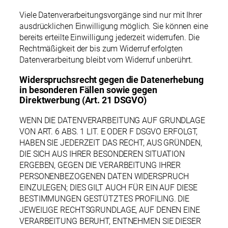
Viele Datenverarbeitungsvorgänge sind nur mit Ihrer
ausdrücklichen Einwilligung möglich. Sie können eine
bereits erteilte Einwilligung jederzeit widerrufen. Die
Rechtmäßigkeit der bis zum Widerruf erfolgten
Datenverarbeitung bleibt vom Widerruf unberührt.
Widerspruchsrecht gegen die Datenerhebung
in besonderen Fällen sowie gegen
Direktwerbung (Art. 21 DSGVO)
WENN DIE DATENVERARBEITUNG AUF GRUNDLAGE
VON ART. 6 ABS. 1 LIT. E ODER F DSGVO ERFOLGT,
HABEN SIE JEDERZEIT DAS RECHT, AUS GRÜNDEN,
DIE SICH AUS IHRER BESONDEREN SITUATION
ERGEBEN, GEGEN DIE VERARBEITUNG IHRER
PERSONENBEZOGENEN DATEN WIDERSPRUCH
EINZULEGEN; DIES GILT AUCH FÜR EIN AUF DIESE
BESTIMMUNGEN GESTÜTZTES PROFILING. DIE
JEWEILIGE RECHTSGRUNDLAGE, AUF DENEN EINE
VERARBEITUNG BERUHT, ENTNEHMEN SIE DIESER