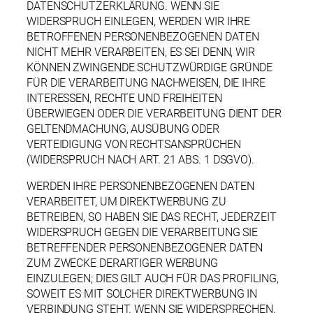
DATENSCHUTZERKLÄRUNG. WENN SIE
WIDERSPRUCH EINLEGEN, WERDEN WIR IHRE
BETROFFENEN PERSONENBEZOGENEN DATEN
NICHT MEHR VERARBEITEN, ES SEI DENN, WIR
KÖNNEN ZWINGENDE SCHUTZWÜRDIGE GRÜNDE
FÜR DIE VERARBEITUNG NACHWEISEN, DIE IHRE
INTERESSEN, RECHTE UND FREIHEITEN
ÜBERWIEGEN ODER DIE VERARBEITUNG DIENT DER
GELTENDMACHUNG, AUSÜBUNG ODER
VERTEIDIGUNG VON RECHTSANSPRÜCHEN
(WIDERSPRUCH NACH ART. 21 ABS. 1 DSGVO).
WERDEN IHRE PERSONENBEZOGENEN DATEN
VERARBEITET, UM DIREKTWERBUNG ZU
BETREIBEN, SO HABEN SIE DAS RECHT, JEDERZEIT
WIDERSPRUCH GEGEN DIE VERARBEITUNG SIE
BETREFFENDER PERSONENBEZOGENER DATEN
ZUM ZWECKE DERARTIGER WERBUNG
EINZULEGEN; DIES GILT AUCH FÜR DAS PROFILING,
SOWEIT ES MIT SOLCHER DIREKTWERBUNG IN
VERBINDUNG STEHT. WENN SIE WIDERSPRECHEN,