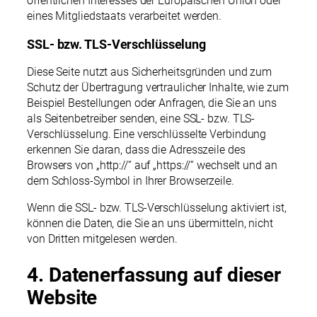
öffentlichen Interesses der Europäischen Union oder
eines Mitgliedstaats verarbeitet werden.
SSL- bzw. TLS-Verschlüsselung
Diese Seite nutzt aus Sicherheitsgründen und zum
Schutz der Übertragung vertraulicher Inhalte, wie zum
Beispiel Bestellungen oder Anfragen, die Sie an uns
als Seitenbetreiber senden, eine SSL- bzw. TLS-
Verschlüsselung. Eine verschlüsselte Verbindung
erkennen Sie daran, dass die Adresszeile des
Browsers von „http://“ auf „https://“ wechselt und an
dem Schloss-Symbol in Ihrer Browserzeile.
Wenn die SSL- bzw. TLS-Verschlüsselung aktiviert ist,
können die Daten, die Sie an uns übermitteln, nicht
von Dritten mitgelesen werden.
4. Datenerfassung auf dieser
Website