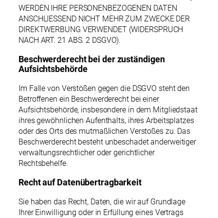
WERDEN IHRE PERSONENBEZOGENEN DATEN
ANSCHLIESSEND NICHT MEHR ZUM ZWECKE DER
DIREKTWERBUNG VERWENDET (WIDERSPRUCH
NACH ART. 21 ABS. 2 DSGVO).
Beschwerde­recht bei der zuständigen
Aufsichts­behörde
Im Falle von Verstößen gegen die DSGVO steht den
Betroffenen ein Beschwerderecht bei einer
Aufsichtsbehörde, insbesondere in dem Mitgliedstaat
ihres gewöhnlichen Aufenthalts, ihres Arbeitsplatzes
oder des Orts des mutmaßlichen Verstoßes zu. Das
Beschwerderecht besteht unbeschadet anderweitiger
verwaltungsrechtlicher oder gerichtlicher
Rechtsbehelfe.
Recht auf Daten­übertrag­barkeit
Sie haben das Recht, Daten, die wir auf Grundlage
Ihrer Einwilligung oder in Erfüllung eines Vertrags