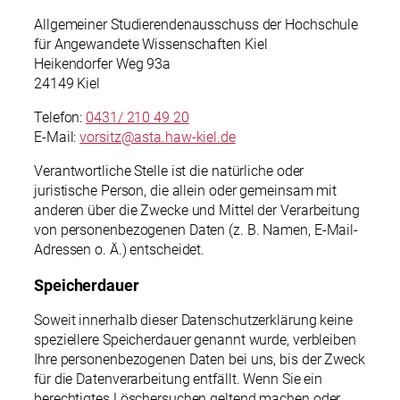
Allgemeiner Studierendenausschuss der Hochschule
für Angewandete Wissenschaften Kiel
Heikendorfer Weg 93a
24149 Kiel
Telefon:
0431/ 210 49 20
E-Mail:
vorsitz@asta.haw-kiel.de
Verantwortliche Stelle ist die natürliche oder
juristische Person, die allein oder gemeinsam mit
anderen über die Zwecke und Mittel der Verarbeitung
von personenbezogenen Daten (z. B. Namen, E-Mail-
Adressen o. Ä.) entscheidet.
Speicherdauer
Soweit innerhalb dieser Datenschutzerklärung keine
speziellere Speicherdauer genannt wurde, verbleiben
Ihre personenbezogenen Daten bei uns, bis der Zweck
für die Datenverarbeitung entfällt. Wenn Sie ein
berechtigtes Löschersuchen geltend machen oder