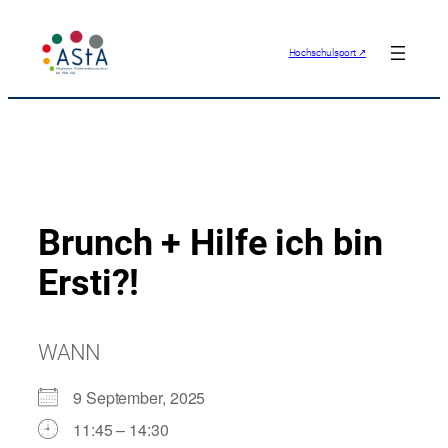
Zum
Inhalt
Hochschulsport ↗
springen
Brunch + Hilfe ich bin
Ersti?!
WANN
9 September, 2025
11:45 – 14:30